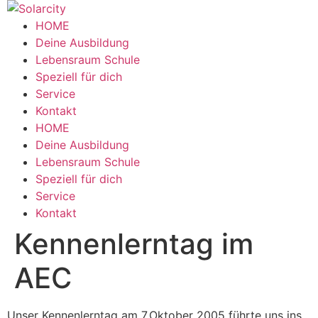
HOME
Deine Ausbildung
Lebensraum Schule
Speziell für dich
Service
Kontakt
HOME
Deine Ausbildung
Lebensraum Schule
Speziell für dich
Service
Kontakt
Kennenlerntag im
AEC
Unser Kennenlerntag am 7.Oktober 2005 führte uns ins