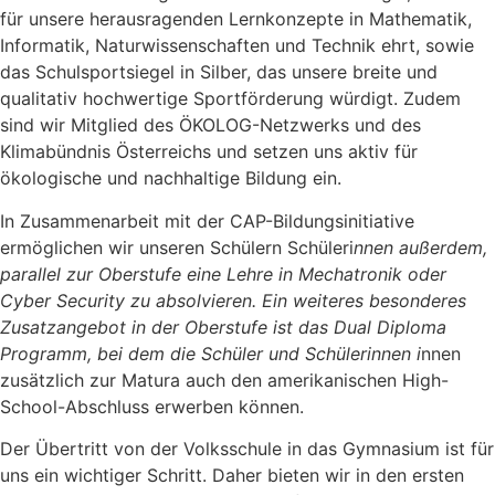
für unsere herausragenden Lernkonzepte in Mathematik,
Informatik, Naturwissenschaften und Technik ehrt, sowie
das Schulsportsiegel in Silber, das unsere breite und
qualitativ hochwertige Sportförderung würdigt. Zudem
sind wir Mitglied des ÖKOLOG-Netzwerks und des
Klimabündnis Österreichs und setzen uns aktiv für
ökologische und nachhaltige Bildung ein.
In Zusammenarbeit mit der CAP-Bildungsinitiative
ermöglichen wir unseren Schülern Schüleri
nnen außerdem,
parallel zur Oberstufe eine Lehre in Mechatronik oder
Cyber Security zu absolvieren. Ein weiteres besonderes
Zusatzangebot in der Oberstufe ist das Dual Diploma
Programm, bei dem die Schüler und Schülerinnen i
nnen
zusätzlich zur Matura auch den amerikanischen High-
School-Abschluss erwerben können.
Der Übertritt von der Volksschule in das Gymnasium ist für
uns ein wichtiger Schritt. Daher bieten wir in den ersten