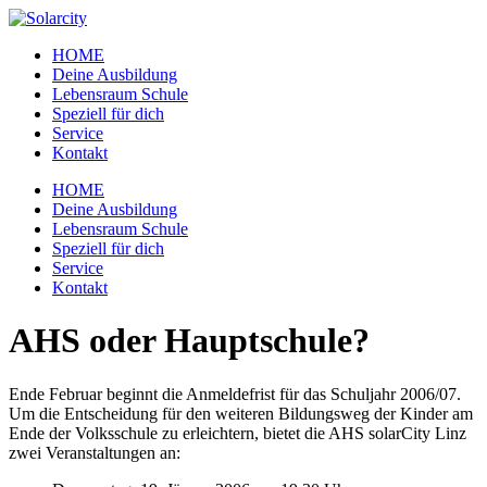
Zum
Inhalt
HOME
wechseln
Deine Ausbildung
Lebensraum Schule
Speziell für dich
Service
Kontakt
Menü
HOME
Deine Ausbildung
Lebensraum Schule
Speziell für dich
Service
Kontakt
AHS oder Hauptschule?
Ende Februar beginnt die Anmeldefrist für das Schuljahr 2006/07.
Um die Entscheidung für den weiteren Bildungsweg der Kinder am
Ende der Volksschule zu erleichtern, bietet die AHS solarCity Linz
zwei Veranstaltungen an: