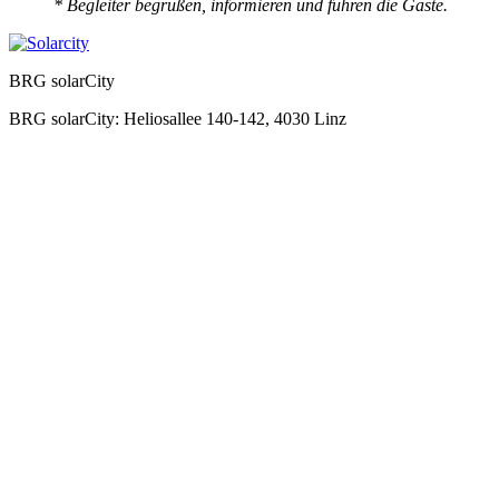
* Begleiter begrüßen, informieren und führen die Gäste.
BRG solarCity
BRG solarCity: Heliosallee 140-142, 4030 Linz