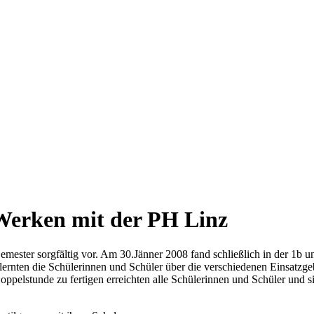
 Werken mit der PH Linz
Semester sorgfältig vor. Am 30.Jänner 2008 fand schließlich in der 1b u
ernten die Schülerinnen und Schüler über die verschiedenen Einsatzge
Doppelstunde zu fertigen erreichten alle Schülerinnen und Schüler und si