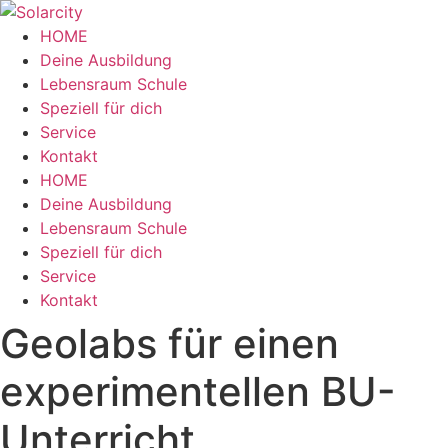
Zum
Inhalt
HOME
wechseln
Deine Ausbildung
Lebensraum Schule
Speziell für dich
Service
Kontakt
Menü
HOME
Deine Ausbildung
Lebensraum Schule
Speziell für dich
Service
Kontakt
Geolabs für einen
experimentellen BU-
Unterricht