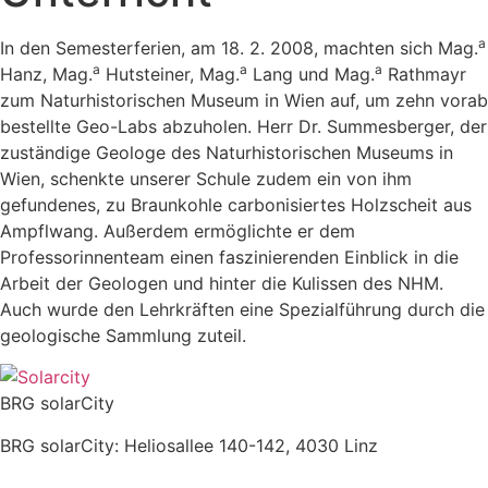
a
In den Semesterferien, am 18. 2. 2008, machten sich Mag.
a
a
a
Hanz, Mag.
Hutsteiner, Mag.
Lang und Mag.
Rathmayr
zum Naturhistorischen Museum in Wien auf, um zehn vorab
bestellte Geo-Labs abzuholen. Herr Dr. Summesberger, der
zuständige Geologe des Naturhistorischen Museums in
Wien, schenkte unserer Schule zudem ein von ihm
gefundenes, zu Braunkohle carbonisiertes Holzscheit aus
Ampflwang. Außerdem ermöglichte er dem
Professorinnenteam einen faszinierenden Einblick in die
Arbeit der Geologen und hinter die Kulissen des NHM.
Auch wurde den Lehrkräften eine Spezialführung durch die
geologische Sammlung zuteil.
BRG solarCity
BRG solarCity: Heliosallee 140-142, 4030 Linz