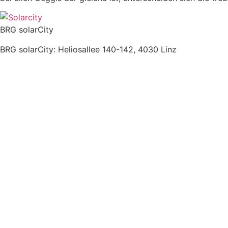
BRG solarCity
BRG solarCity: Heliosallee 140-142, 4030 Linz