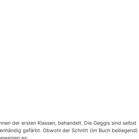
nnen der ersten Klassen, behandelt. Die Geggis sind selbst
enhändig gefärbt. Obwohl der Schnitt (im Buch beiliegend)
 beweisen es: