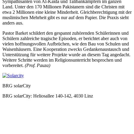
Sympathisanten von Al-Kaida und Talibankämpfern im ganzen
Land. Unter den 170 Millionen Pakistanern sind die Christen mit
etwa 2 Millionen eine kleine Minderheit. Gleichberechtigung mit der
muslimischen Mehrheit gibt es nur auf dem Papier. Die Praxis sieht
anders aus.
Pastor Barket schildert den gespannt zuhörenden Schülerinnen und
Schülern zahlreiche tragische Episoden, er berichtet aber auch von
vielen hoffnungsvollen Aufbrüchen, wie den Bau von Schulen und
Waisenhäusern. Eine Kooperation zwecks Gedankenaustausch und
Unterstützung für weitere Projekte wurde an diesem Tag angedacht.
Weitere Schritte werden im Religionsunterricht besprochen und
vorbereitet.
(Prof. Pauza)
BRG solarCity
BRG solarCity: Heliosallee 140-142, 4030 Linz