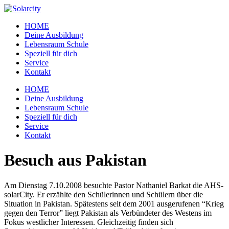
Zum
Inhalt
HOME
wechseln
Deine Ausbildung
Lebensraum Schule
Speziell für dich
Service
Kontakt
Menü
HOME
Deine Ausbildung
Lebensraum Schule
Speziell für dich
Service
Kontakt
Besuch aus Pakistan
Am Dienstag 7.10.2008 besuchte Pastor Nathaniel Barkat die AHS-
solarCity. Er erzählte den Schülerinnen und Schülern über die
Situation in Pakistan. Spätestens seit dem 2001 ausgerufenen “Krieg
gegen den Terror” liegt Pakistan als Verbündeter des Westens im
Fokus westlicher Interessen. Gleichzeitig finden sich