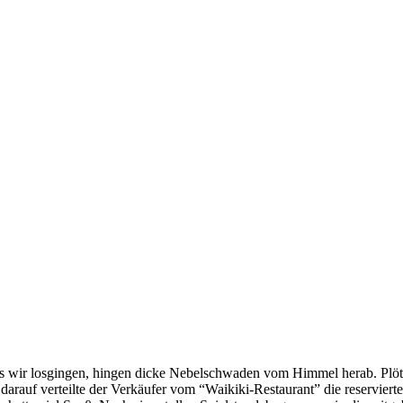
s wir losgingen, hingen dicke Nebelschwaden vom Himmel herab. Plötzl
arauf verteilte der Verkäufer vom “Waikiki-Restaurant” die reservierte