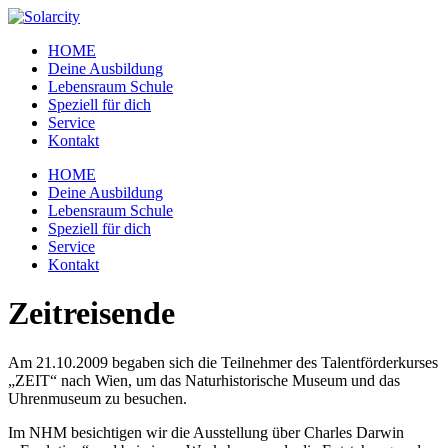
Zum
Inhalt
HOME
wechseln
Deine Ausbildung
Lebensraum Schule
Speziell für dich
Service
Kontakt
Menü
HOME
Deine Ausbildung
Lebensraum Schule
Speziell für dich
Service
Kontakt
Zeitreisende
Am 21.10.2009 begaben sich die Teilnehmer des Talentförderkurses
„ZEIT“ nach Wien, um das Naturhistorische Museum und das
Uhrenmuseum zu besuchen.
Im NHM besichtigen wir die Ausstellung über Charles Darwin