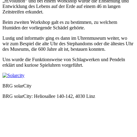
„rEvolution“ und bei einem Workshop wurde die Entstehung und
Entwicklung des Lebens auf der Erde auf einem 46 m langen
Zeitstreifen erkundet.
Beim zweiten Workshop galt es zu bestimmen, zu welchem
Humiden der vorliegende Schädel gehörte.
Lustig und informativ ging es dann im Uhrenmuseum weiter, wo
wir zum Bespiel die alte Uhr des Stephandoms oder die ältestes Uhr
des Museums, die 600 Jahre alt ist, bestauen konnten.
Uns wurde die Funktionsweise von Schlagwerken und Pendeln
erklärt und kuriose Spieluhren vorgeführt.
BRG solarCity
BRG solarCity: Heliosallee 140-142, 4030 Linz