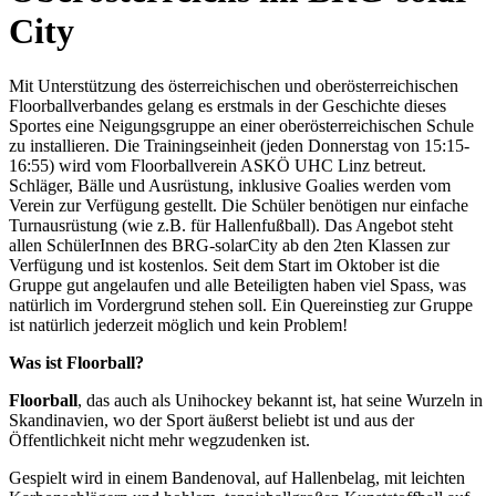
City
Mit Unterstützung des österreichischen und oberösterreichischen
Floorballverbandes gelang es erstmals in der Geschichte dieses
Sportes eine Neigungsgruppe an einer oberösterreichischen Schule
zu installieren. Die Trainingseinheit (jeden Donnerstag von 15:15-
16:55) wird vom Floorballverein ASKÖ UHC Linz betreut.
Schläger, Bälle und Ausrüstung, inklusive Goalies werden vom
Verein zur Verfügung gestellt. Die Schüler benötigen nur einfache
Turnausrüstung (wie z.B. für Hallenfußball). Das Angebot steht
allen SchülerInnen des BRG-solarCity ab den 2ten Klassen zur
Verfügung und ist kostenlos. Seit dem Start im Oktober ist die
Gruppe gut angelaufen und alle Beteiligten haben viel Spass, was
natürlich im Vordergrund stehen soll. Ein Quereinstieg zur Gruppe
ist natürlich jederzeit möglich und kein Problem!
Was ist
Floorball
?
Floorball
, das auch als Unihockey bekannt ist, hat seine Wurzeln in
Skandinavien, wo der Sport äußerst beliebt ist und aus der
Öffentlichkeit nicht mehr wegzudenken ist.
Gespielt wird in einem Bandenoval, auf Hallenbelag, mit leichten