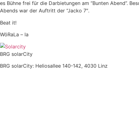
es Bühne frei für die Darbietungen am “Bunten Abend”. Be
Abends war der Auftritt der “Jacko 7″.
Beat it!
WöRaLa – la
BRG solarCity
BRG solarCity: Heliosallee 140-142, 4030 Linz