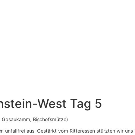
stein-West Tag 5
n, Gosaukamm, Bischofsmütze)
er, unfallfrei aus. Gestärkt vom Ritteressen stürzten wir u