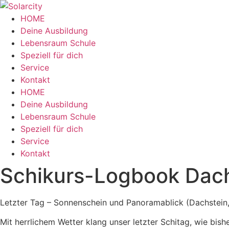
Zum
Inhalt
HOME
wechseln
Deine Ausbildung
Lebensraum Schule
Speziell für dich
Service
Kontakt
Menü
HOME
Deine Ausbildung
Lebensraum Schule
Speziell für dich
Service
Kontakt
Schikurs-Logbook Dach
Letzter Tag – Sonnenschein und Panoramablick (Dachstei
Mit herrlichem Wetter klang unser letzter Schitag, wie bish