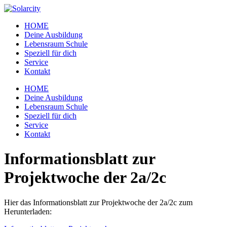
Zum
Inhalt
HOME
wechseln
Deine Ausbildung
Lebensraum Schule
Speziell für dich
Service
Kontakt
Menü
HOME
Deine Ausbildung
Lebensraum Schule
Speziell für dich
Service
Kontakt
Informationsblatt zur
Projektwoche der 2a/2c
Hier das Informationsblatt zur Projektwoche der 2a/2c zum
Herunterladen: