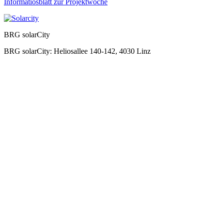
Informatiosblatt zur Projektwoche
BRG solarCity
BRG solarCity: Heliosallee 140-142, 4030 Linz