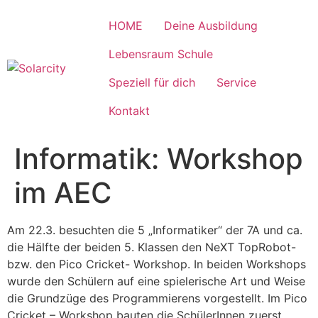
Zum
Inhalt
HOME
Deine Ausbildung
wechseln
Lebensraum Schule
Speziell für dich
Service
Kontakt
Informatik: Workshop
im AEC
Am 22.3. besuchten die 5 „Informatiker“ der 7A und ca.
die Hälfte der beiden 5. Klassen den NeXT TopRobot-
bzw. den Pico Cricket- Workshop. In beiden Workshops
wurde den Schülern auf eine spielerische Art und Weise
die Grundzüge des Programmierens vorgestellt. Im Pico
Cricket – Workshop bauten die SchülerInnen zuerst