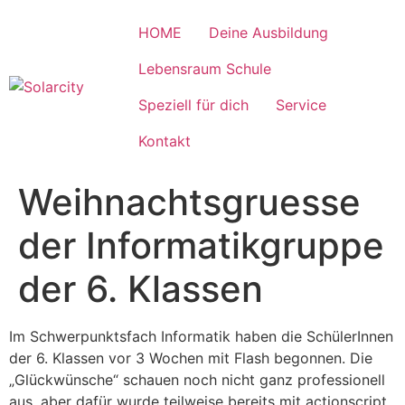
Zum
Inhalt
HOME
Deine Ausbildung
wechseln
Lebensraum Schule
Speziell für dich
Service
Kontakt
Weihnachtsgruesse
der Informatikgruppe
der 6. Klassen
Im Schwerpunktsfach Informatik haben die SchülerInnen
der 6. Klassen vor 3 Wochen mit Flash begonnen. Die
„Glückwünsche“ schauen noch nicht ganz professionell
aus, aber dafür wurde teilweise bereits mit actionscript