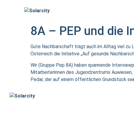
8A – PEP und die I
Gute Nachbarschaft trägt auch im Alltag viel zu 
Österreich
d
ie Initiative „Auf gesun
d
e Nachbarsch
Wir (Gruppe Pep 8A) haben spannende Interviewpa
Mitarbeiterinnen des Jugendzentrums Auwiesen, 
Pedar, der auf einem öffentlichen Grundstück sein