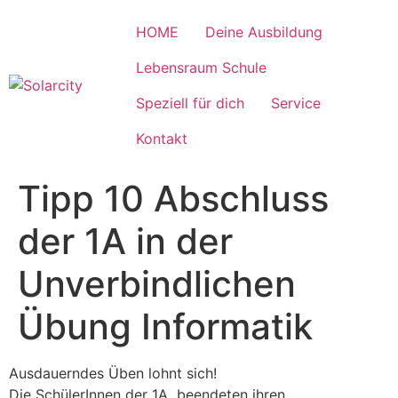
Zum
Inhalt
HOME
Deine Ausbildung
wechseln
Lebensraum Schule
Speziell für dich
Service
Kontakt
Tipp 10 Abschluss
der 1A in der
Unverbindlichen
Übung Informatik
Ausdauerndes Üben lohnt sich!
Die SchülerInnen der 1A beendeten ihren