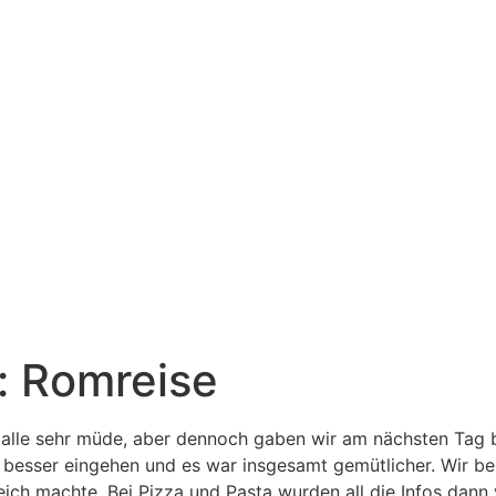
: Romreise
lle sehr müde, aber dennoch gaben wir am nächsten Tag ber
besser eingehen und es war insgesamt gemütlicher. Wir be
eich machte. Bei Pizza und Pasta wurden all die Infos dann