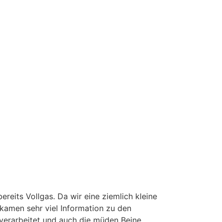
eits Vollgas. Da wir eine ziemlich kleine
kamen sehr viel Information zu den
 verarbeitet und auch die müden Beine