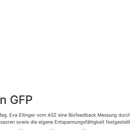
in GFP
ag. Eva Ellinger vom ASZ eine Biofeedback Messung durch. 
essoren sowie die eigene Entspannungsfähigkeit festgestell