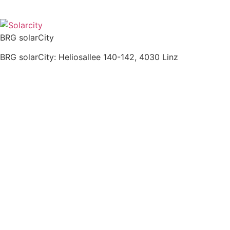
BRG solarCity
BRG solarCity: Heliosallee 140-142, 4030 Linz