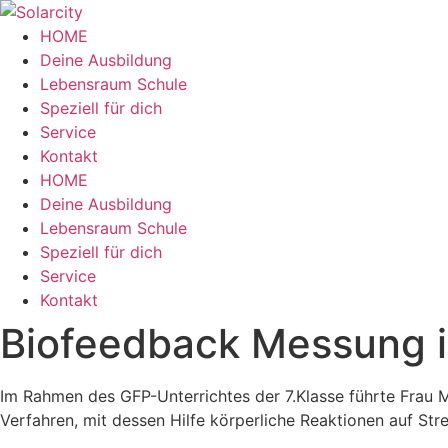
Zum
Inhalt
HOME
wechseln
Deine Ausbildung
Lebensraum Schule
Speziell für dich
Service
Kontakt
Menü
HOME
Deine Ausbildung
Lebensraum Schule
Speziell für dich
Service
Kontakt
Biofeedback Messung 
Im Rahmen des GFP-Unterrichtes der 7.Klasse führte Frau M
Verfahren, mit dessen Hilfe körperliche Reaktionen auf Str