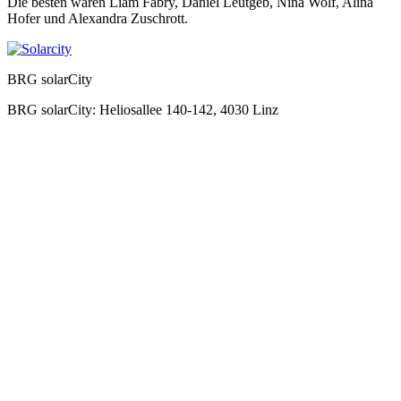
Die besten waren Liam Fabry, Daniel Leutgeb, Nina Wolf, Alina
Hofer und Alexandra Zuschrott.
BRG solarCity
BRG solarCity: Heliosallee 140-142, 4030 Linz