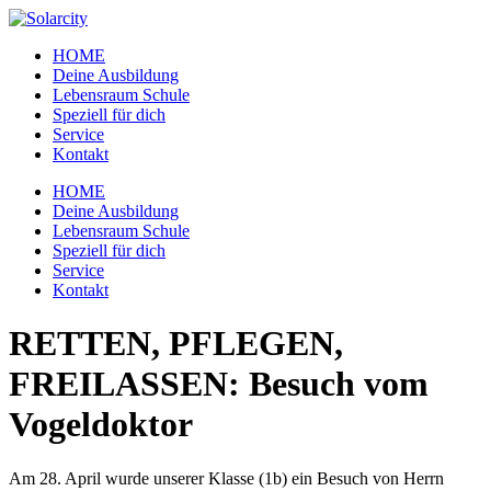
Zum
Inhalt
HOME
wechseln
Deine Ausbildung
Lebensraum Schule
Speziell für dich
Service
Kontakt
Menü
HOME
Deine Ausbildung
Lebensraum Schule
Speziell für dich
Service
Kontakt
RETTEN, PFLEGEN,
FREILASSEN: Besuch vom
Vogeldoktor
Am 28. April wurde unserer Klasse (1b) ein Besuch von Herrn