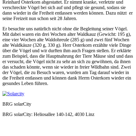
Reinhard Osterkorn abgestattet. Er nimmt kranke, verletzte und
verschreckte Vögel bei sich auf und pflegt sie gesund, sodass sie
dann wieder in die Freiheit entlassen werden können. Dazu nützt er
seine Freizeit nun schon seit 28 Jahren.
Er besuchte uns natürlich nicht ohne die Begleitung seiner Vögel.
Mit dabei waren ein drei Wochen alter Waldkauz (Gewicht: 195 g),
eine vier Wochen alte Waldohreule (285 g) und zwei fünf Wochen
alte Waldkäuze (320 g, 330 g). Herr Osterkorn erzählte viele Dinge
über die Vögel und wir durften ihm auch Fragen stellen. Er erklärte
zum Beispiel, dass die Hauptnahrung der Tiere Mäuse sind und dass
er versucht, die Vögel nicht zu sehr an sich zu gewöhnen, da ihnen
das schaden könnte, wenn sie wieder in freier Wildbahn sind. Zwei
der Vögel, die zu Besuch waren, wurden am Tag darauf wieder in
die Freiheit entlassen und können dank Herrn Osterkorn wieder ein
gesundes Leben führen.
BRG solarCity
BRG solarCity: Heliosallee 140-142, 4030 Linz