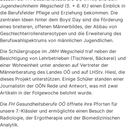
Jugendwohnheim Wegscheid (5. + 6. Kl.)
einen Einblick in
die Berufsfelder Pflege und Erziehung bekommen. Die
zentralen Ideen hinter dem Boys‘ Day sind die Förderung
eines breiteren, offenen Männerbildes, der Abbau von
Geschlechterrollenstereotypen und die Erweiterung des
Berufswahlspektrums von männlichen Jugendlichen.
Die Schülergruppe im
JWH Wegscheid
traf neben der
Besichtigung von Lehrbetrieben (Tischlerei, Bäckerei) und
einer Wohneinheit unter anderen auf Vertreter der
Männerberatung des Landes OÖ und auf LHStv. Hiesl, die
dieses Projekt unterstützen. Einige Schüler standen einer
Journalistin der OÖN Rede und Antwort, was mit zwei
Artikeln in der Folgewoche belohnt wurde.
Die
FH Gesundheitsberufe OÖ
öffnete ihre Pforten für
unsere 7.-Klässler und ermöglichte einen Besuch der
Radiologie, der Ergotherapie und der Biomedizinischen
Analytik.