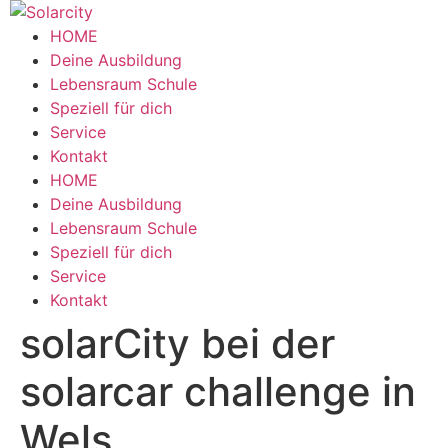
Zum
Inhalt
HOME
wechseln
Deine Ausbildung
Lebensraum Schule
Speziell für dich
Service
Kontakt
Menü
HOME
Deine Ausbildung
Lebensraum Schule
Speziell für dich
Service
Kontakt
solarCity bei der
solarcar challenge in
Wels