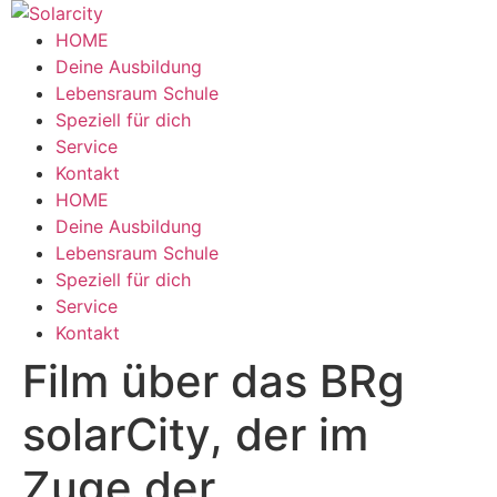
Zum
Inhalt
HOME
wechseln
Deine Ausbildung
Lebensraum Schule
Speziell für dich
Service
Kontakt
Menü
HOME
Deine Ausbildung
Lebensraum Schule
Speziell für dich
Service
Kontakt
Film über das BRg
solarCity, der im
Zuge der