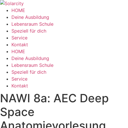
Zum
Inhalt
HOME
wechseln
Deine Ausbildung
Lebensraum Schule
Speziell für dich
Service
Kontakt
Menü
HOME
Deine Ausbildung
Lebensraum Schule
Speziell für dich
Service
Kontakt
NAWI 8a: AEC Deep
Space
Anatomievorlesung