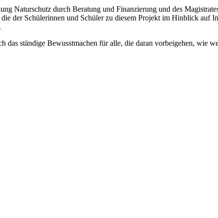
ng Naturschutz durch Beratung und Finanzierung und des Magistrates 
die der Schülerinnen und Schüler zu diesem Projekt im Hinblick auf In
.
ch das ständige Bewusstmachen für alle, die daran vorbeigehen, wie w