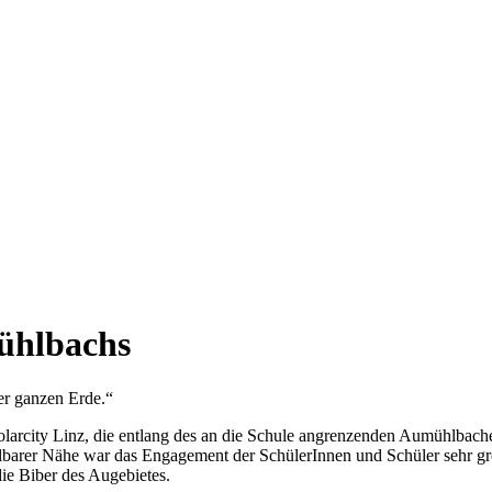
ühlbachs
er ganzen Erde.“
olarcity Linz, die entlang des an die Schule angrenzenden Aumühlbache
barer Nähe war das Engagement der SchülerInnen und Schüler sehr gr
die Biber des Augebietes.