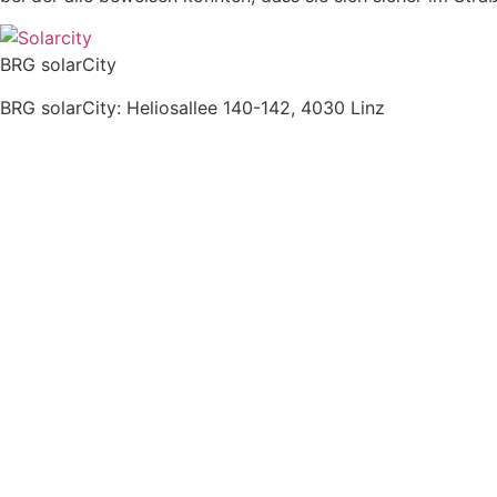
BRG solarCity
BRG solarCity: Heliosallee 140-142, 4030 Linz