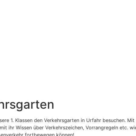
ehrsgarten
ere 1. Klassen den Verkehrsgarten in Urfahr besuchen. Mit
mit ihr Wissen über Verkehrszeichen, Vorrangregeln etc. wi
raßenverkehr fortbewegen können!