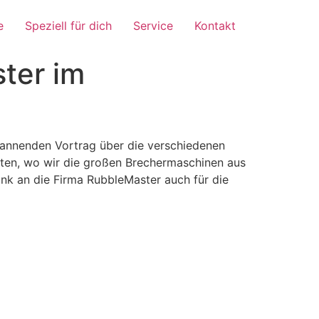
e
Speziell für dich
Service
Kontakt
ter im
pannenden Vortrag über die verschiedenen
tten, wo wir die großen Brechermaschinen aus
nk an die Firma RubbleMaster auch für die