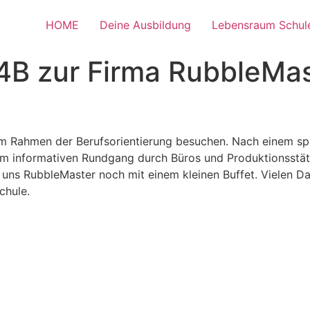
HOME
Deine Ausbildung
Lebensraum Schul
4B zur Firma RubbleMas
im Rahmen der Berufsorientierung besuchen. Nach einem s
nem informativen Rundgang durch Büros und Produktionsstä
uns RubbleMaster noch mit einem kleinen Buffet. Vielen Da
chule.