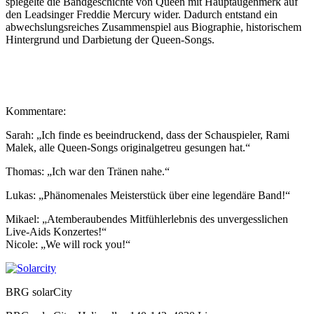
spiegelte die Bandgeschichte von Queen mit Hauptaugenmerk auf
den Leadsinger Freddie Mercury wider. Dadurch entstand ein
abwechslungsreiches Zusammenspiel aus Biographie, historischem
Hintergrund und Darbietung der Queen-Songs.
Kommentare:
Sarah: „Ich finde es beeindruckend, dass der Schauspieler, Rami
Malek, alle Queen-Songs originalgetreu gesungen hat.“
Thomas: „Ich war den Tränen nahe.“
Lukas: „Phänomenales Meisterstück über eine legendäre Band!“
Mikael: „Atemberaubendes Mitfühlerlebnis des unvergesslichen
Live-Aids Konzertes!“
Nicole: „We will rock you!“
BRG solarCity