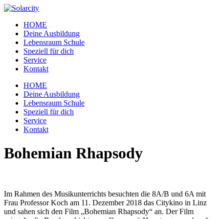
Zum
Inhalt
HOME
wechseln
Deine Ausbildung
Lebensraum Schule
Speziell für dich
Service
Kontakt
Menü
HOME
Deine Ausbildung
Lebensraum Schule
Speziell für dich
Service
Kontakt
Bohemian Rhapsody
Im Rahmen des Musikunterrichts besuchten die 8A/B und 6A mit
Frau Professor Koch am 11. Dezember 2018 das Citykino in Linz
und sahen sich den Film „Bohemian Rhapsody“ an. Der Film