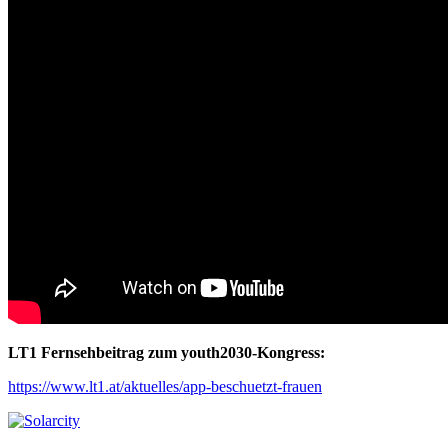
LT1 Fernsehbeitrag zum youth2030-Kongress:
https://www.lt1.at/aktuelles/app-beschuetzt-frauen