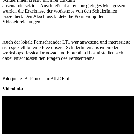
SchülerInnen kreativ mit ihrer Zukunft
auseinandersetzten. Anschließend an ein ausgiebiges Mittagessen
wurden die Ergebnisse der workshops von den SchülerInnen
präsentiert. Den Abschluss bildete die Prämierung der
Videoeinreichungen.
Auch der lokale Fernsehsender LT1 war anwesend und interessierte
sich speziell für eine Idee unserer SchülerInnen aus einem der
workshops. Jessica Drinovac und Florentina Hasani stellten sich
dabei entschlossen den Fragen des Fernsehteams.
Bildquelle: B. Plank – imBILDE.at
Videolink: