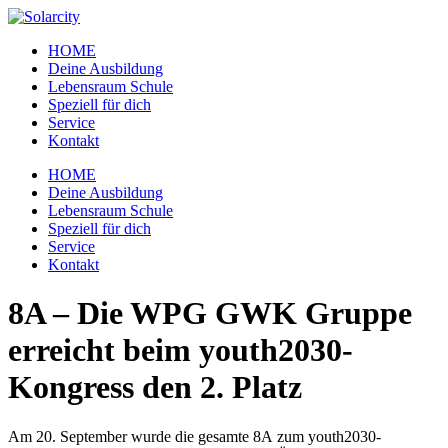
Zum
Inhalt
HOME
wechseln
Deine Ausbildung
Lebensraum Schule
Speziell für dich
Service
Kontakt
Menü
HOME
Deine Ausbildung
Lebensraum Schule
Speziell für dich
Service
Kontakt
8A – Die WPG GWK Gruppe
erreicht beim youth2030-
Kongress den 2. Platz
Am 20. September wurde die gesamte 8A zum youth2030-