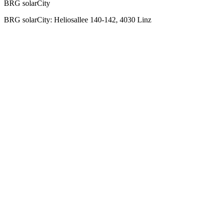
BRG solarCity
BRG solarCity: Heliosallee 140-142, 4030 Linz