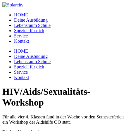
Zum
Inhalt
HOME
wechseln
Deine Ausbildung
Lebensraum Schule
Speziell für dich
Service
Kontakt
Menü
HOME
Deine Ausbildung
Lebensraum Schule
Speziell für dich
Service
Kontakt
HIV/Aids/Sexualitäts-
Workshop
Für alle vier 4. Klassen fand in der Woche vor den Semesterferien
ein Workshop der Aidshilfe OÖ statt.