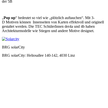
der 5B
„
Pop up
“ bedeutet so viel wie „plötzlich auftauchen“. Mit 3-
D Motiven können Innenseiten von Karten effektvoll und originell
gestaltet werden. Die TEC SchülerInnen der4a und 4b haben
Architekturmodelle wie Stiegen und andere Motive designet.
BRG solarCity
BRG solarCity: Heliosallee 140-142, 4030 Linz