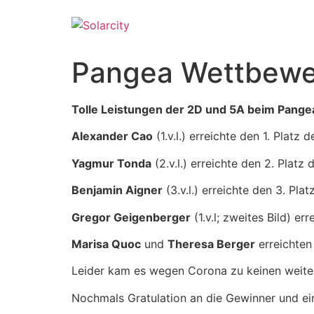
Pangea Wettbewe
Tolle Leistungen der 2D und 5A beim Pange
Alexander Cao
(1.v.l.) erreichte den 1. Platz
Yagmur Tonda
(2.v.l.) erreichte den 2. Platz
Benjamin Aigner
(3.v.l.) erreichte den 3. Pla
Gregor Geigenberger
(1.v.l; zweites Bild) er
Marisa Quoc
und
Theresa Berger
erreichten 
Leider kam es wegen Corona zu keinen weiter
Nochmals Gratulation an die Gewinner und ein