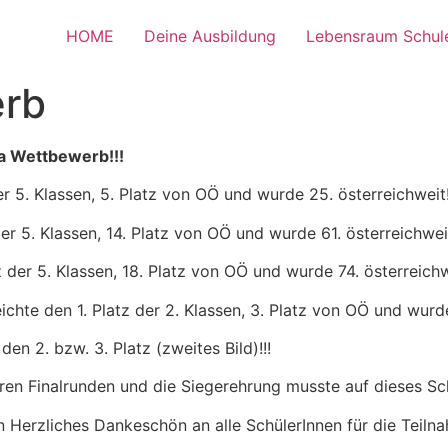
HOME
Deine Ausbildung
Lebensraum Schul
rb
a Wettbewerb!!!
 der 5. Klassen, 5. Platz von OÖ und wurde 25. österreichweit!
 der 5. Klassen, 14. Platz von OÖ und wurde 61. österreichweit
tz der 5. Klassen, 18. Platz von OÖ und wurde 74. österreichw
reichte den 1. Platz der 2. Klassen, 3. Platz von OÖ und wurd
den 2. bzw. 3. Platz (zweites Bild)!!!
en Finalrunden und die Siegerehrung musste auf dieses Sc
 Herzliches Dankeschön an alle SchülerInnen für die Teiln