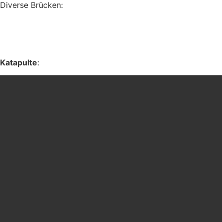
Diverse Brücken:
Katapulte
: