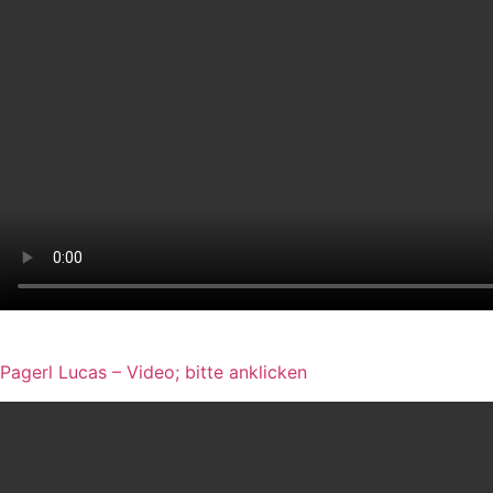
Pagerl Lucas – Video; bitte anklicken