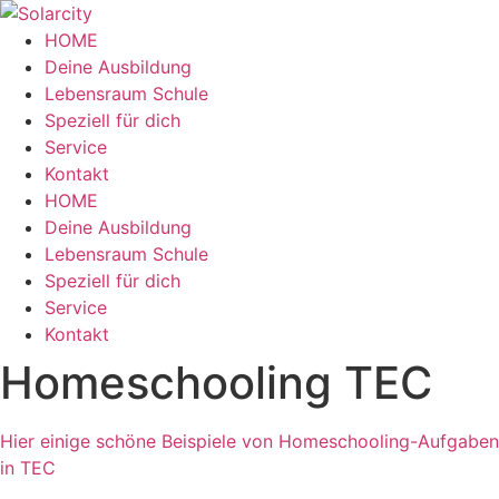
Zum
Inhalt
HOME
wechseln
Deine Ausbildung
Lebensraum Schule
Speziell für dich
Service
Kontakt
Menü
HOME
Deine Ausbildung
Lebensraum Schule
Speziell für dich
Service
Kontakt
Homeschooling TEC
Hier einige schöne Beispiele von Homeschooling-Aufgaben
in TEC