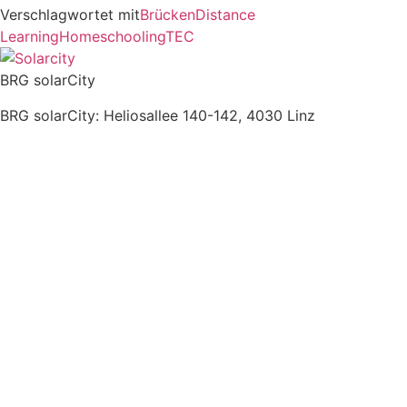
Verschlagwortet mit
Brücken
Distance
Learning
Homeschooling
TEC
BRG solarCity
BRG solarCity: Heliosallee 140-142, 4030 Linz