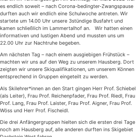
es endlich soweit – nach Corona-bedingter-Zwangspause
durften auch wir endlich eine Schulwoche antreten. Wir
startete um 14.00 Uhr unsere 3stündige Busfahrt und
kamen schließlich im Lammertalhof an. Wir hatten einen
informativen und lustigen Abend und mussten uns um
22.00 Uhr zur Nachtruhe begeben.
Am nächsten Tag – nach einem ausgiebigen Frühstück –
machten wir uns auf den Weg zu unserem Hausberg. Dort
zeigten wir unsere Skiqualifikationen, um unserem Können
entsprechend in Gruppen eingeteilt zu werden.
Als Skilehrer*innen an den Start gingen Herr Prof. Schiebel
(als Leiter), Frau Prof. Reichenpfader, Frau Prof. Riedl, Frau
Prof. Lang, Frau Prof. Laister, Frau Prof. Aigner, Frau Prof.
Wöss und Herr Prof. Fischeidl.
Die drei Anfängergruppen hielten sich die ersten drei Tage
noch am Hausberg auf, alle anderen durften ins Skigebiet
Dachstein West fahren.