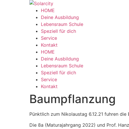
Zum
Inhalt
HOME
wechseln
Deine Ausbildung
Lebensraum Schule
Speziell für dich
Service
Kontakt
Menü
HOME
Deine Ausbildung
Lebensraum Schule
Speziell für dich
Service
Kontakt
Baumpflanzung
Pünktlich zum Nikolaustag 6.12.21 fuhren die
Die 8a (Maturajahrgang 2022) und Prof. Hanz 