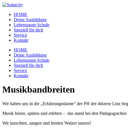
Zum
Inhalt
HOME
wechseln
Deine Ausbildung
Lebensraum Schule
Speziell für dich
Service
Kontakt
Menü
HOME
Deine Ausbildung
Lebensraum Schule
Speziell für dich
Service
Kontakt
Musikbandbreiten
Wir haben uns in die „Erfahrungsräume“ der PH der diözese Linz be
Musik hören, spüren und erleben – das stand bei den Pädagogsichen
Wir lauschten, sangen und lernten Walzer tanzen!