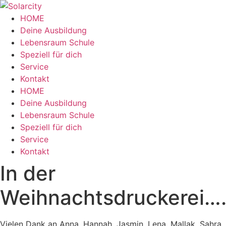
Zum
Inhalt
HOME
wechseln
Deine Ausbildung
Lebensraum Schule
Speziell für dich
Service
Kontakt
Menü
HOME
Deine Ausbildung
Lebensraum Schule
Speziell für dich
Service
Kontakt
In der
Weihnachtsdruckerei…
Vielen Dank an Anna, Hannah, Jasmin, Lena, Mallak, Sahra,