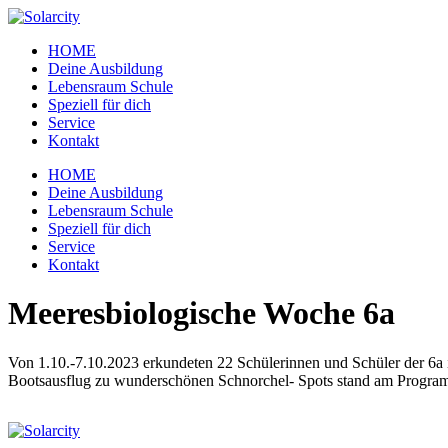
Zum
Inhalt
HOME
wechseln
Deine Ausbildung
Lebensraum Schule
Speziell für dich
Service
Kontakt
Menü
HOME
Deine Ausbildung
Lebensraum Schule
Speziell für dich
Service
Kontakt
Meeresbiologische Woche 6a
Von 1.10.-7.10.2023 erkundeten 22 Schülerinnen und Schüler der 6a 
Bootsausflug zu wunderschönen Schnorchel- Spots stand am Progra