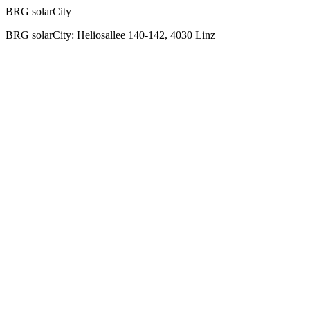
BRG solarCity
BRG solarCity: Heliosallee 140-142, 4030 Linz