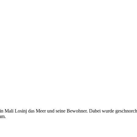
in Mali Losinj das Meer und seine Bewohner. Dabei wurde geschnorche
mm.