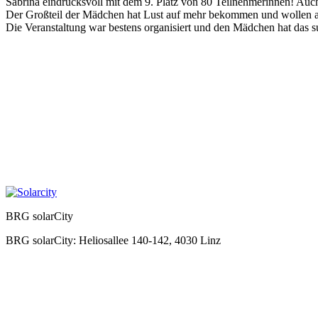
Sabrina eindrucksvoll mit dem 9. Platz von 80 Teilnehmerinnen! Auch
Der Großteil der Mädchen hat Lust auf mehr bekommen und wollen am
Die Veranstaltung war bestens organisiert und den Mädchen hat das 
BRG solarCity
BRG solarCity: Heliosallee 140-142, 4030 Linz