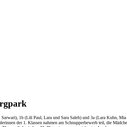
ergpark
Sarwari), 1b (Lili Paul, Lara und Sara Saleh) und 3a (Lara Kuhn, Mia
hülerinnen der 1. Klassen nahmen am Schnupperbewerb teil, die Mädche