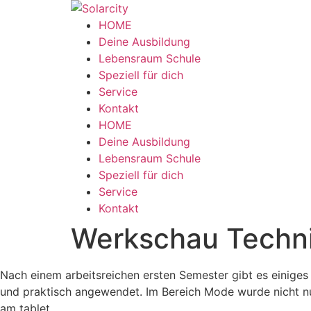
Zum
Inhalt
HOME
wechseln
Deine Ausbildung
Lebensraum Schule
Speziell für dich
Service
Kontakt
Menü
HOME
Deine Ausbildung
Lebensraum Schule
Speziell für dich
Service
Kontakt
Werkschau Techni
Nach einem arbeitsreichen ersten Semester gibt es einige
und praktisch angewendet. Im Bereich Mode wurde nicht n
am tablet.