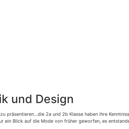
k und Design
s zu präsentieren…die 2a und 2b Klasse haben ihre Kenntni
ur ein Blick auf die Mode von früher geworfen, es entst