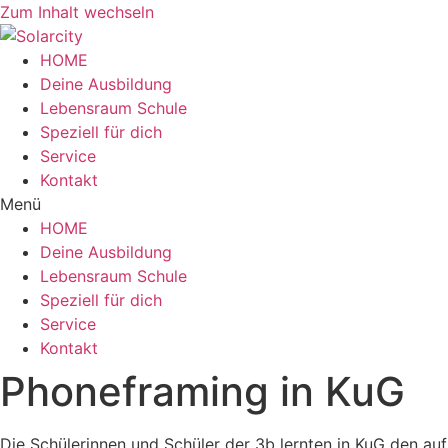
Zum Inhalt wechseln
HOME
Deine Ausbildung
Lebensraum Schule
Speziell für dich
Service
Kontakt
Menü
HOME
Deine Ausbildung
Lebensraum Schule
Speziell für dich
Service
Kontakt
Phoneframing in KuG
Die Schülerinnen und Schüler der 3b lernten in KuG den auf