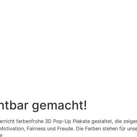
htbar gemacht!
rricht farbenfrohe 3D Pop-Up Plakate gestaltet, die zeigen
Motivation, Fairness und Freude. Die Farben stehen für unser
t.