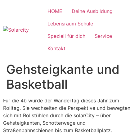
Zum
Inhalt
HOME
Deine Ausbildung
wechseln
Lebensraum Schule
Speziell für dich
Service
Kontakt
Gehsteigkante und
Basketball
Für die 4b wurde der Wandertag dieses Jahr zum
Rolltag. Sie wechselten die Perspektive und bewegten
sich mit Rollstühlen durch die solarCity – über
Gehsteigkanten, Schotterwege und
Straßenbahnschienen bis zum Basketballplatz.