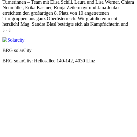
Turnerinnen – Team mit Elisa Schill, Laura und Lisa Werner, Chiara
Neumüller, Erika Kastner, Ronja Zeilermayr und Jana Jenko
erreichten den großartigen 8. Platz von 10 angetretenen
Turngruppen aus ganz Oberösterreich. Wir gratulieren recht
herzlich! Mag. Sandra Blasl betätigte sich als Kampfrichterin und
[…]
BRG solarCity
BRG solarCity: Heliosallee 140-142, 4030 Linz