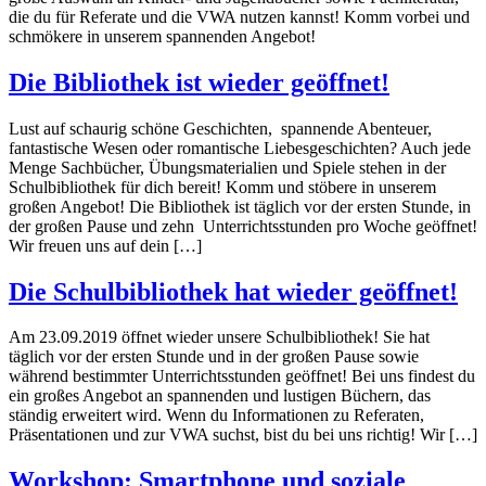
die du für Referate und die VWA nutzen kannst! Komm vorbei und
schmökere in unserem spannenden Angebot!
Die Bibliothek ist wieder geöffnet!
Lust auf schaurig schöne Geschichten, spannende Abenteuer,
fantastische Wesen oder romantische Liebesgeschichten? Auch jede
Menge Sachbücher, Übungsmaterialien und Spiele stehen in der
Schulbibliothek für dich bereit! Komm und stöbere in unserem
großen Angebot! Die Bibliothek ist täglich vor der ersten Stunde, in
der großen Pause und zehn Unterrichtsstunden pro Woche geöffnet!
Wir freuen uns auf dein […]
Die Schulbibliothek hat wieder geöffnet!
Am 23.09.2019 öffnet wieder unsere Schulbibliothek! Sie hat
täglich vor der ersten Stunde und in der großen Pause sowie
während bestimmter Unterrichtsstunden geöffnet! Bei uns findest du
ein großes Angebot an spannenden und lustigen Büchern, das
ständig erweitert wird. Wenn du Informationen zu Referaten,
Präsentationen und zur VWA suchst, bist du bei uns richtig! Wir […]
Workshop: Smartphone und soziale