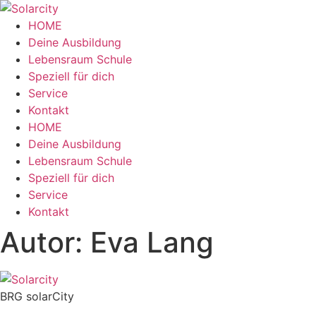
Zum
Inhalt
HOME
wechseln
Deine Ausbildung
Lebensraum Schule
Speziell für dich
Service
Kontakt
Menü
HOME
Deine Ausbildung
Lebensraum Schule
Speziell für dich
Service
Kontakt
Autor:
Eva Lang
BRG solarCity