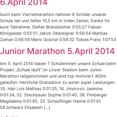
6.April 2014
Auch beim Viertelmarathon nahmen 6 Schüler unserer
Schule teil und liefen 10,5 km in tollen Zeiten. Danke für
eure Teilnahme. Stefan Brandstetter 0:55:27 Fabian
Königseder 0:55:51 Jakob Obereigner 0:56:54 Mathias
Zaman 0:56:58 Mario Gobrial 0:59:32 Tobias Franz 1:07:53
Junior Marathon 5.April 2014
Am 5. April 2014 haben 7 SchülerInnen unsere Schule beim
Projekt „Schule läuft“ im Linzer Stadion beim Junior
Marathon teilgenommen und sind top motiviert 400m
gelaufen. Herzliche Gratulation zu euren super Leistungen.
35. Han Luis Mathias 0:01:35, 14. Jmsirovic Jasmina
0:01:34, 32. Steckbauer Sophie 0:01:40, 38. Fimberger
Magdalena 0:01:45, 33. Schauflinger Hanna 0:01:41,
58.Schwarz Elisabeth […]