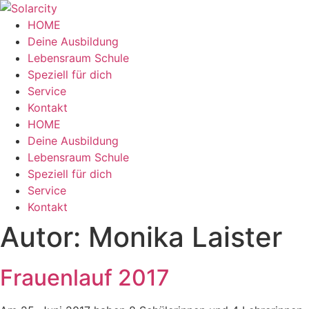
Zum
Inhalt
HOME
wechseln
Deine Ausbildung
Lebensraum Schule
Speziell für dich
Service
Kontakt
Menü
HOME
Deine Ausbildung
Lebensraum Schule
Speziell für dich
Service
Kontakt
Autor:
Monika Laister
Frauenlauf 2017