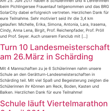
Am 25. Juni 2017 haben 8 Schülerinnen und 4 Lehrerinnen
beim Pichlingersee Frauenlauf teilgenommen und das BRG
SolarCity dabei erfolgreich vertreten. Herzlichen Dank für
eure Teilnahme. Sehr motiviert seid ihr die 3,4 km
gelaufen: Michelle, Erika, Simona, Antonia, Lara, Irasema,
Cindy, Anna Lena, Birgit, Prof. Reichenpfader, Prof. Pröll
und Prof. Seyer. Auch unserem Fanclub mit […]
Turn 10 Landesmeisterschaft
am 26.März in Schärding
Mit 4 Mannschaften zu je 6 Schülerinnen nahm unsere
Schule an den Gerätturn-Landesmeisterschaften in
Schärding teil. Mit viel Spaß und Begeisterung zeigten die
Schülerinnen ihr Können am Reck, Boden, Kasten und
Balken. Herzlichen Dank für eure Teilnahme!
Schule läuft Viertelmarathon