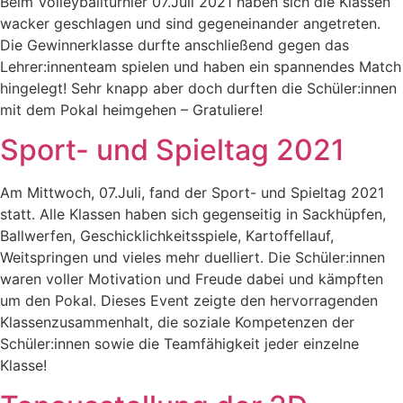
Beim Volleyballturnier 07.Juli 2021 haben sich die Klassen
wacker geschlagen und sind gegeneinander angetreten.
Die Gewinnerklasse durfte anschließend gegen das
Lehrer:innenteam spielen und haben ein spannendes Match
hingelegt! Sehr knapp aber doch durften die Schüler:innen
mit dem Pokal heimgehen – Gratuliere!
Sport- und Spieltag 2021
Am Mittwoch, 07.Juli, fand der Sport- und Spieltag 2021
statt. Alle Klassen haben sich gegenseitig in Sackhüpfen,
Ballwerfen, Geschicklichkeitsspiele, Kartoffellauf,
Weitspringen und vieles mehr duelliert. Die Schüler:innen
waren voller Motivation und Freude dabei und kämpften
um den Pokal. Dieses Event zeigte den hervorragenden
Klassenzusammenhalt, die soziale Kompetenzen der
Schüler:innen sowie die Teamfähigkeit jeder einzelne
Klasse!