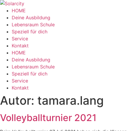
Zum
Inhalt
HOME
wechseln
Deine Ausbildung
Lebensraum Schule
Speziell für dich
Service
Kontakt
Menü
HOME
Deine Ausbildung
Lebensraum Schule
Speziell für dich
Service
Kontakt
Autor:
tamara.lang
Volleyballturnier 2021