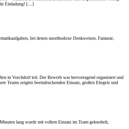
die Einladung! […]
hematikaufgaben, bei denen unorthodoxe Denkweisen, Fantasie,
en in Vorchdorf teil. Der Bewerb war hervorragend organisiert und
nsere Teams zeigten beeindruckenden Einsatz, großen Ehrgeiz und
 Minuten lang wurde mit vollem Einsatz im Team geknobelt,