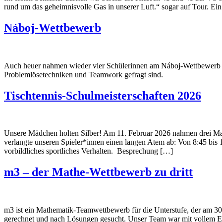
rund um das geheimnisvolle Gas in unserer Luft.“ sogar auf Tour. Ei
Náboj-Wettbewerb
Auch heuer nahmen wieder vier Schülerinnen am Náboj-Wettbewerb te
Problemlösetechniken und Teamwork gefragt sind.
Tischtennis-Schulmeisterschaften 2026
Unsere Mädchen holten Silber! Am 11. Februar 2026 nahmen drei Mann
verlangte unseren Spieler*innen einen langen Atem ab: Von 8:45 bis 
vorbildliches sportliches Verhalten. Besprechung […]
m3 – der Mathe-Wettbewerb zu dritt
m3 ist ein Mathematik-Teamwettbewerb für die Unterstufe, der am 3
gerechnet und nach Lösungen gesucht. Unser Team war mit vollem Ei