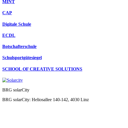
MINT
CAP
Digitale Schule
ECDL
Botschafterschule
Schulsportgütesiegel
SCHOOL OF CREATIVE SOLUTIONS
BRG solarCity
BRG solarCity: Heliosallee 140-142, 4030 Linz